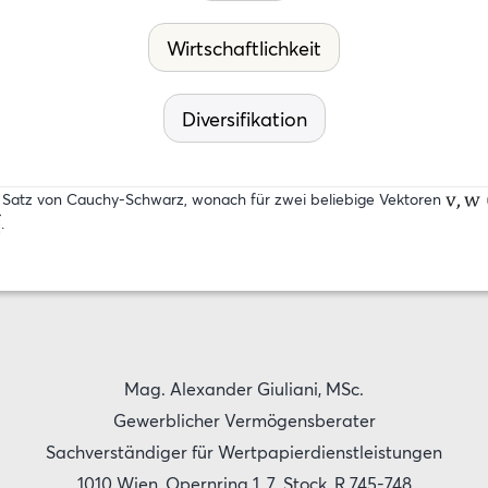
Wirtschaftlichkeit
Diversifikation
en Satz von Cauchy-Schwarz, wonach für zwei beliebige Vektoren
.
Mag. Alexander Giuliani, MSc.
Gewerblicher Vermögensberater
Sachverständiger für Wertpapierdienstleistungen
1010 Wien, Opernring 1, 7. Stock, R 745-748