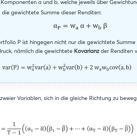
us Komponenten a und b, welche jeweils über Gewichtun
t die gewichtete Summe dieser Renditen:
ortfolio P ist hingegen nicht nur die gewichtete Summe
druck, nämlich die gewichtete
Kovarianz
der Renditen vo
zweier Variablen, sich in die gleiche Richtung zu bewege