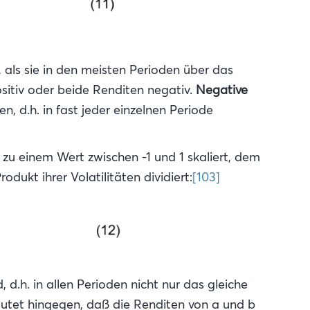
 als sie in den meisten Perioden über das
ositiv oder beide Renditen negativ.
Negative
, d.h. in fast jeder einzelnen Periode
zu einem Wert zwischen -1 und 1 skaliert, dem
dukt ihrer Volatilitäten dividiert:
[103]
, d.h. in allen Perioden nicht nur das gleiche
eutet hingegen, daß die Renditen von a und b