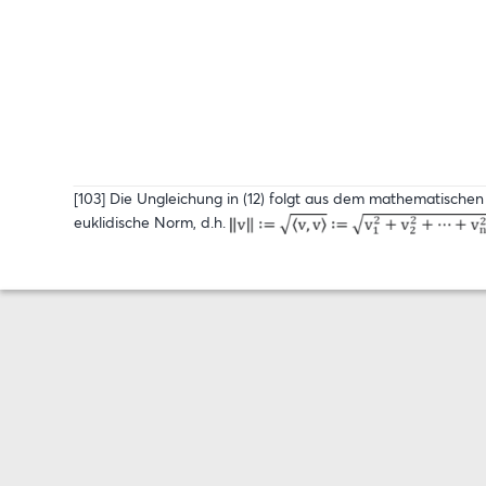
[103] Die Ungleichung in (12) folgt aus dem mathematisch
euklidische Norm, d.h.