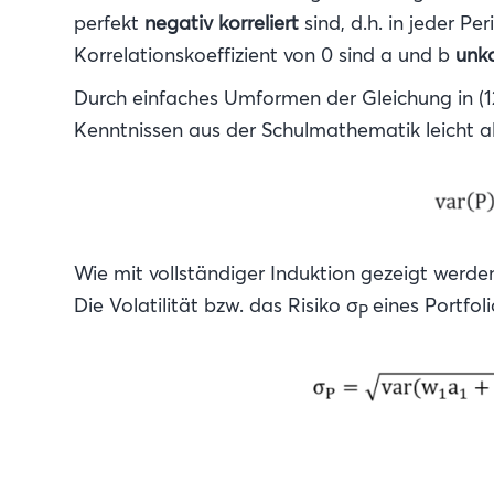
perfekt
negativ korreliert
sind, d.h. in jeder P
Korrelationskoeffizient von 0 sind a und b
unko
Durch einfaches Umformen der Gleichung in (12)
Kenntnissen aus der Schulmathematik leicht a
Wie mit vollständiger Induktion gezeigt werden
Die Volatilität bzw. das Risiko σ
eines Portfol
P