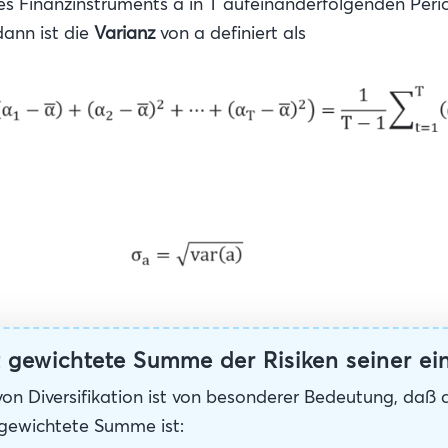
 des Finanzinstruments a in T aufeinanderfolgenden Pe
dann ist die
Varianz
von a definiert als
ht gewichtete Summe der Risiken seiner ei
on Diversifikation ist von besonderer Bedeutung, daß d
e gewichtete Summe ist: