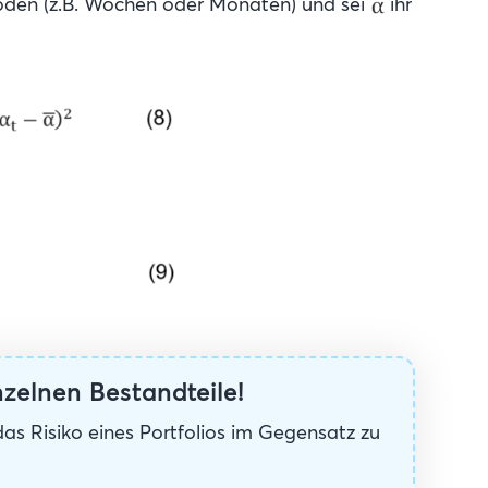
rioden (z.B. Wochen oder Monaten) und sei
ihr
nzelnen Bestandteile!
as Risiko eines Portfolios im Gegensatz zu