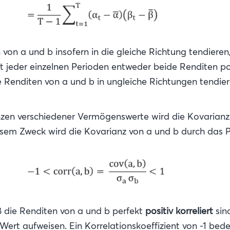
von a und b insofern in die gleiche Richtung tendieren,
ast jeder einzelnen Perioden entweder beide Renditen p
Renditen von a und b in ungleiche Richtungen tendieren
nzen verschiedener Vermögenswerte wird die Kovarianz 
iesem Zweck wird die Kovarianz von a und b durch das Pro
aß die Renditen von a und b perfekt
positiv korreliert
sind
ert aufweisen. Ein Korrelationskoeffizient von -1 bed